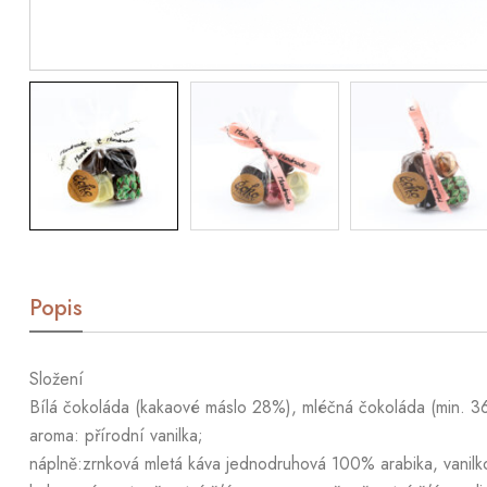
Popis
Složení
Bílá čokoláda (kakaové máslo 28%), mléčná čokoláda (min. 36,
aroma: přírodní vanilka;
náplně:zrnková mletá káva jednodruhová 100% arabika, vanilk