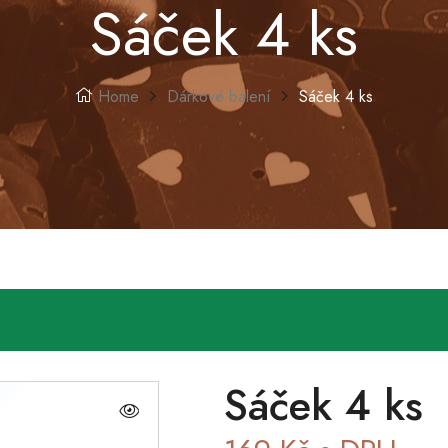
Sáček 4 ks
Home
Dárkové balení
Sáček 4 ks
Sáček 4 ks