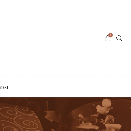
1
takt