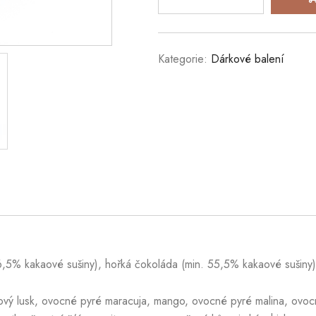
Kategorie:
Dárkové balení
5% kakaové sušiny), hořká čokoláda (min. 55,5% kakaové sušiny), 
ový lusk, ovocné pyré maracuja, mango, ovocné pyré malina, ovoc