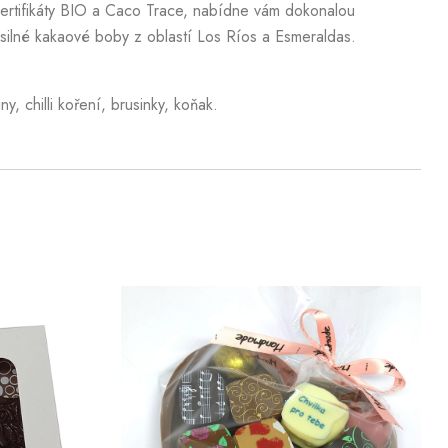
certifikáty BIO a Caco Trace, nabídne vám dokonalou
y silné kakaové boby z oblastí Los Ríos a Esmeraldas.
 chilli koření, brusinky, koňak.