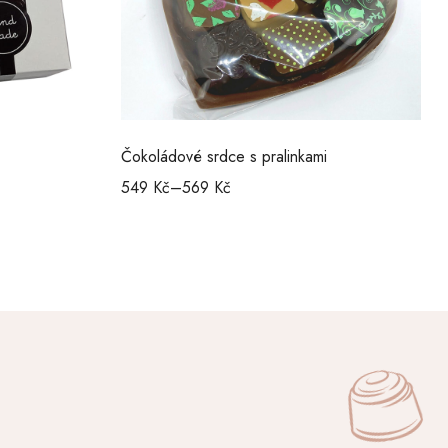
Čokoládové srdce s pralinkami
549
Kč
–
569
Kč