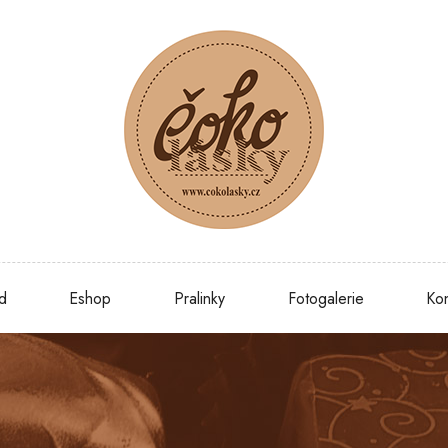
d
Eshop
Pralinky
Fotogalerie
Kon