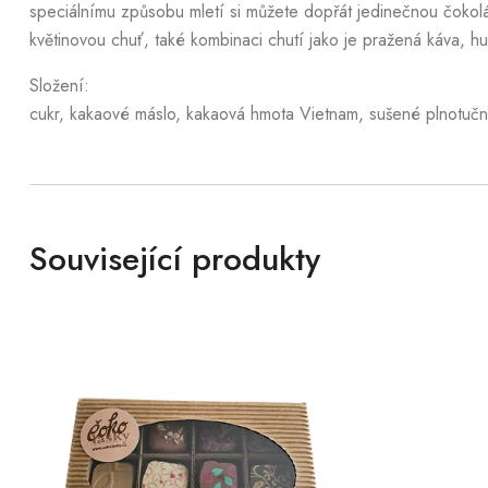
speciálnímu způsobu mletí si můžete dopřát jedinečnou čokol
květinovou chuť, také kombinaci chutí jako je pražená káva, h
Složení:
cukr, kakaové máslo, kakaová hmota Vietnam, sušené plnotučné 
Související produkty