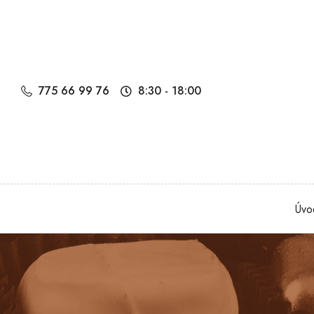
775 66 99 76
8:30 - 18:00
Úvo