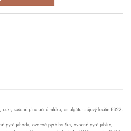
cukr, sušené plnotučné mléko, emulgátor sójový lecitin E322,
né pyré jahoda, ovocné pyré hruška, ovocné pyré jablko,