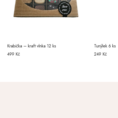
Krabička – kraft vlnka 12 ks
Tunýlek 6 ks
499
Kč
249
Kč